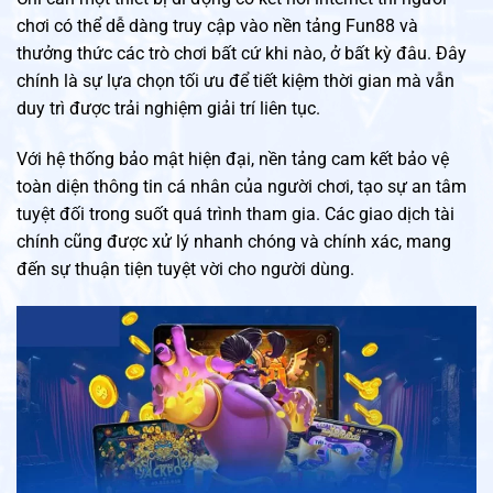
chơi có thể dễ dàng truy cập vào nền tảng Fun88 và
thưởng thức các trò chơi bất cứ khi nào, ở bất kỳ đâu. Đây
chính là sự lựa chọn tối ưu để tiết kiệm thời gian mà vẫn
duy trì được trải nghiệm giải trí liên tục.
Với hệ thống bảo mật hiện đại, nền tảng cam kết bảo vệ
toàn diện thông tin cá nhân của người chơi, tạo sự an tâm
tuyệt đối trong suốt quá trình tham gia. Các giao dịch tài
chính cũng được xử lý nhanh chóng và chính xác, mang
đến sự thuận tiện tuyệt vời cho người dùng.