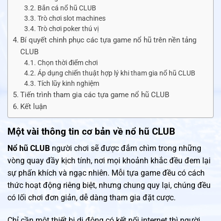
Bắn cá nổ hũ CLUB
Trò chơi slot machines
Trò chơi poker thú vị
Bí quyết chinh phục các tựa game nổ hũ trên nền tảng
CLUB
Chọn thời điểm chơi
Áp dụng chiến thuật hợp lý khi tham gia nổ hũ CLUB
Tích lũy kinh nghiệm
Tiến trình tham gia các tựa game nổ hũ CLUB
Kết luận
Một vài thông tin cơ bản về nổ hũ CLUB
Nổ hũ CLUB
người chơi sẽ được đắm chìm trong những
vòng quay đầy kịch tính, nơi mọi khoảnh khắc đều đem lại
sự phấn khích và ngạc nhiên. Mỗi tựa game đều có cách
thức hoạt động riêng biệt, nhưng chung quy lại, chúng đều
có lối chơi đơn giản, dễ dàng tham gia đặt cược.
Chỉ cần một thiết bị di động có kết nối internet thì người