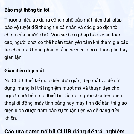
Bảo mật thông tin tốt
Thương hiệu áp dụng công nghệ bảo mật hiện đại, giúp
bảo vệ tuyệt đối thông tin cá nhân và các giao dịch tài
chính của người chơi. Với các biện pháp bảo vệ an toàn
cao, người chơi có thể hoàn toàn yên tâm khi tham gia các
trò chơi mà không phải lo lắng về việc bị rò rỉ thông tin hay
gian lận.
Giao diện đẹp mắt
Nổ CLUB thiết kế giao diện đơn giản, đẹp mắt và dễ sử
dụng, mang lại trải nghiệm mượt mà và thuận tiện cho
người chơi trên mọi thiết bị. Dù mọi người chơi trên điện
thoại di động, máy tính bảng hay máy tính để bàn thì giao
diện luôn được đảm bảo sự thuận tiện và dễ dàng điều
khiển.
Các tựa game nổ hũ CLUB đáng để trải nghiệm