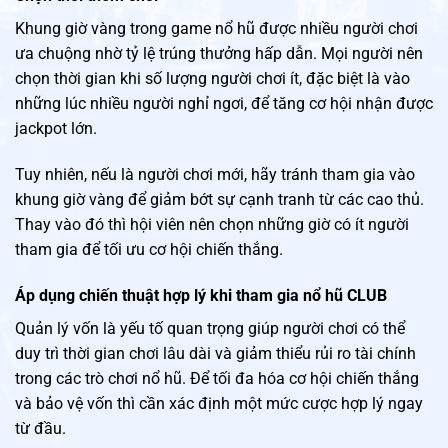
Khung giờ vàng trong game nổ hũ được nhiều người chơi
ưa chuộng nhờ tỷ lệ trúng thưởng hấp dẫn. Mọi người nên
chọn thời gian khi số lượng người chơi ít, đặc biệt là vào
những lúc nhiều người nghỉ ngơi, để tăng cơ hội nhận được
jackpot lớn.
Tuy nhiên, nếu là người chơi mới, hãy tránh tham gia vào
khung giờ vàng để giảm bớt sự cạnh tranh từ các cao thủ.
Thay vào đó thì hội viên nên chọn những giờ có ít người
tham gia để tối ưu cơ hội chiến thắng.
Áp dụng chiến thuật hợp lý khi tham gia nổ hũ CLUB
Quản lý vốn là yếu tố quan trọng giúp người chơi có thể
duy trì thời gian chơi lâu dài và giảm thiểu rủi ro tài chính
trong các trò chơi nổ hũ. Để tối đa hóa cơ hội chiến thắng
và bảo vệ vốn thì cần xác định một mức cược hợp lý ngay
từ đầu.