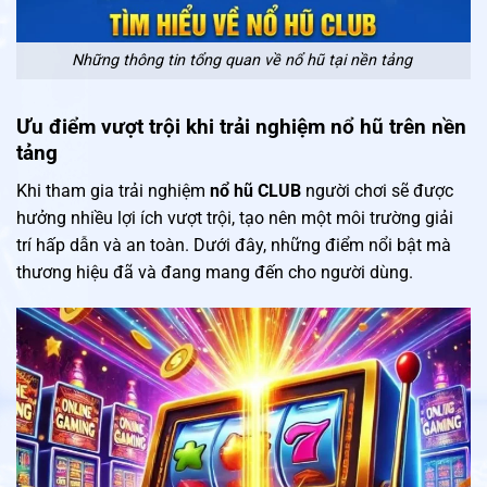
Những thông tin tổng quan về nổ hũ tại nền tảng
Ưu điểm vượt trội khi trải nghiệm nổ hũ trên nền
tảng
Khi tham gia trải nghiệm
nổ hũ CLUB
người chơi sẽ được
hưởng nhiều lợi ích vượt trội, tạo nên một môi trường giải
trí hấp dẫn và an toàn. Dưới đây, những điểm nổi bật mà
thương hiệu đã và đang mang đến cho người dùng.