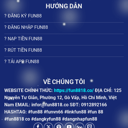
HƯỚNG DẪN
? ĐĂNG KÝ FUN88
? ĐĂNG NHẬP FUN88
? NẠP TIỀN FUN88
? RÚT TIỀN FUN88
? TẢI APP FUN88
VỀ CHÚNG TÔI
WEBSITE CHÍNH THỨC:
https://fun8818.co/
ĐỊA CHỈ:
125
Nguyễn Tư Giản, Phường 12, Gò Vấp, Hồ Chí Minh, Việt
Nam
EMAIL:
infor@fun8818.co
SĐT: 0912892166
HASHTAG: #fun88 #funvn66 #linkfun88 #fun 88
#fun8818 co #dangkyfun88 #dangnhapfun88