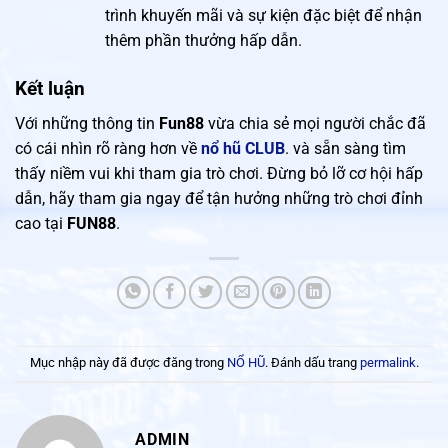
trình khuyến mãi và sự kiện đặc biệt để nhận
thêm phần thưởng hấp dẫn.
Kết luận
Với những thông tin
Fun88
vừa chia sẻ mọi người chắc đã
có cái nhìn rõ ràng hơn về
nổ hũ CLUB
. và sẵn sàng tìm
thấy niềm vui khi tham gia trò chơi. Đừng bỏ lỡ cơ hội hấp
dẫn, hãy tham gia ngay để tận hưởng những trò chơi đỉnh
cao tại
FUN88
.
Mục nhập này đã được đăng trong
NỔ HŨ
. Đánh dấu trang
permalink
.
ADMIN