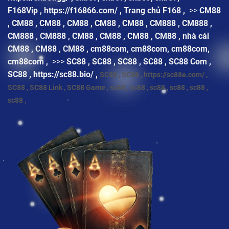
F168Vip
,
https://f16866.com/
,
Trang chủ F168
,
>>
CM88
,
CM88
,
CM88
,
CM88
,
CM88
,
CM88
,
CM888
,
CM888
,
CM888
,
CM888
,
CM88
,
CM88
,
CM88
,
CM88
,
nhà cái
CM88
,
CM88
,
CM88
,
cm88com
,
cm88com
,
cm88com
,
cm88com
,
>>>
SC88
,
SC88
,
SC88
,
SC88
,
SC88 Com
,
SC88
,
https://sc88.bio/
,
SC88
,
SC88
,
https://sc88e.com/
,
SC88
,
SC88 Link
,
SC88 Game
,
sc88
,
sc88
,
sc88
,
sc88
,
sc88
,
sc88
,