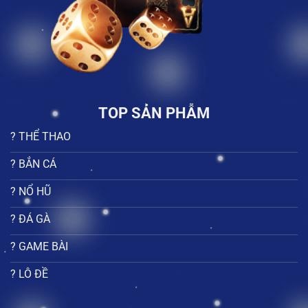
TOP SẢN PHẪM
? THỂ THAO
? BẮN CÁ
? NỔ HŨ
? ĐÁ GÀ
? GAME BÀI
? LÔ ĐỀ