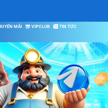
HUYẾN MÃI
VIPCLUB
TIN TỨC