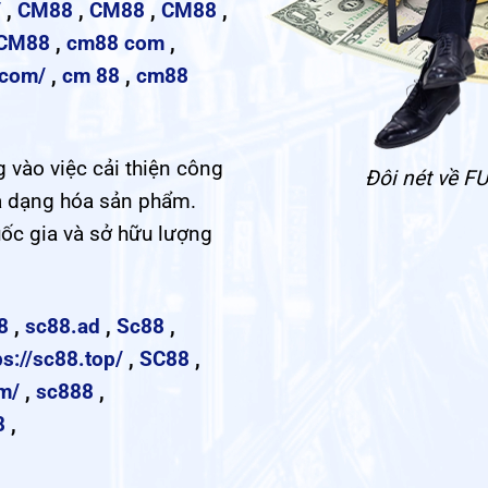
/
,
CM88
,
CM88
,
CM88
,
 CM88
,
cm88 com
,
.com/
,
cm 88
,
cm88
 vào việc cải thiện công
Đôi nét về F
đa dạng hóa sản phẩm.
uốc gia và sở hữu lượng
8
,
sc88.ad
,
Sc88
,
ps://sc88.top/
,
SC88
,
m/
,
sc888
,
8
,