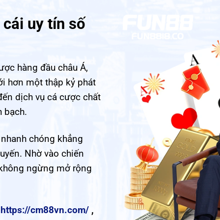
cái uy tín số
cược hàng đầu châu Á,
ới hơn một thập kỷ phát
đến dịch vụ cá cược chất
 bạch.
 nhanh chóng khẳng
 tuyến. Nhờ vào chiến
y không ngừng mở rộng
,
https://cm88vn.com/
,