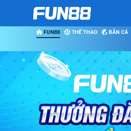
Chuyển
đến
nội
dung
FUN88
THỂ THAO
BẮN CÁ