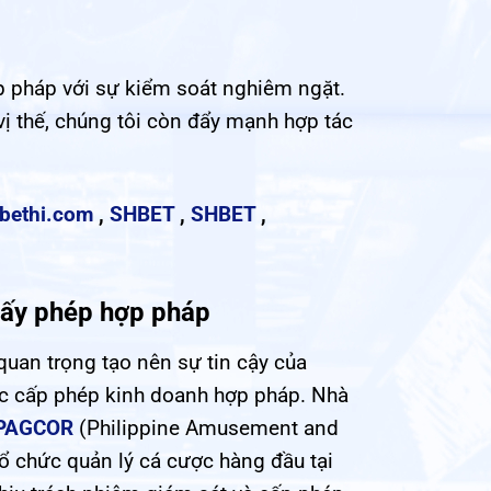
p pháp với sự kiểm soát nghiêm ngặt.
 vị thế, chúng tôi còn đẩy mạnh hợp tác
hbethi.com
,
SHBET
,
SHBET
,
ấy phép hợp pháp
quan trọng tạo nên sự tin cậy của
ợc cấp phép kinh doanh hợp pháp. Nhà
PAGCOR
(Philippine Amusement and
 chức quản lý cá cược hàng đầu tại