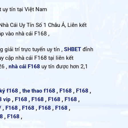
 uy tín tại Việt Nam
hà Cái Uy Tín Số 1 Châu Á, Liên kết
ập vào nhà cái F168 ,
 giải trí trực tuyến uy tín ,
SHBET
đỉnh
uy cập nhà cái F168 tại liên kết
26 ,
nhà cái F168
uy tín được hơn 2,1
ký f168
,
the thao f168
,
F168
,
F168
,
8 vip
,
F168
,
F168
,
F168
,
F168
,
/
,
F168
,
F168
,
F168
,
F168
,
8
,
F168
,