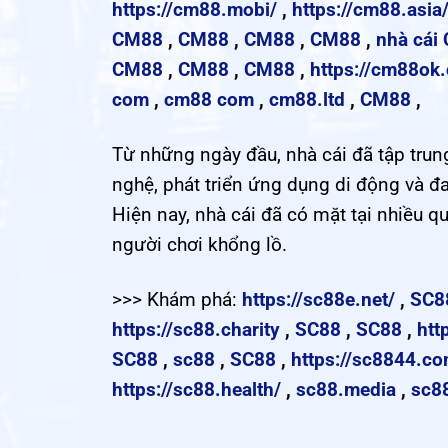
https://cm88.mobi/
,
https://cm88.asia
CM88
,
CM88
,
CM88
,
CM88
,
nhà cái
CM88
,
CM88
,
CM88
,
https://cm88ok
com
,
cm88 com
,
cm88.ltd
,
CM88
,
Từ những ngày đầu, nhà cái đã tập trung
nghệ, phát triển ứng dụng di động và 
Hiện nay, nhà cái đã có mặt tại nhiều q
người chơi khổng lồ.
>>> Khám phá:
https://sc88e.net/
,
SC8
https://sc88.charity
,
SC88
,
SC88
,
htt
SC88
,
sc88
,
SC88
,
https://sc8844.co
https://sc88.health/
,
sc88.media
,
sc8