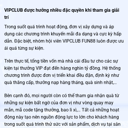
VIPCLUB được hưởng nhiều đặc quyền khi tham gia giải
trí
Trong suốt quá trình hoạt động, đơn vị xây dựng và áp
dụng các chương trình khuyến mãi đa dạng và cực kỳ hấp
dẫn. Đặc biệt, nhóm hội viên VIPCLUB FUN88 luôn được ưu
ái quá từng sự kiện.
Trên thực tế, tổng tiền vốn mà nhà cái đầu tư cho các sự
kiện tại thưởng VIP đạt đến hàng nghìn tỷ đồng. Hệ thống
chương trình được đơn vị triển khai đều đặn, định kỳ như
quà thăng cấp, thưởng nạp hàng tháng, quà sinh nhật,…
Bên cạnh đó, mọi người còn có thể tham gia nhận quà từ
những sự kiện bất ngờ của đơn vị như vòng quay may
mắn, mã code tặng thưởng, bao lì xì,… Tất cả những hoạt
động này tạo nên nguồn động lực to lớn cho khách hàng
trong suốt quá trình thử sức với sản phẩm, dịch vụ tại sân