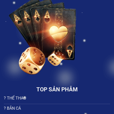
TOP SẢN PHẪM
? THỂ THAO
? BẮN CÁ