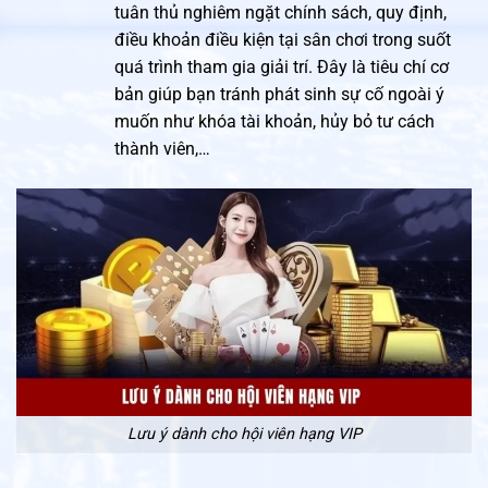
tuân thủ nghiêm ngặt chính sách, quy định,
điều khoản điều kiện tại sân chơi trong suốt
quá trình tham gia giải trí. Đây là tiêu chí cơ
bản giúp bạn tránh phát sinh sự cố ngoài ý
muốn như khóa tài khoản, hủy bỏ tư cách
thành viên,…
Lưu ý dành cho hội viên hạng VIP