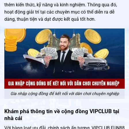
thêm kiến thức, kỹ năng và kinh nghiệm. Thông qua đó,
hoạt động giải trí tại các chuyên mục có thể diễn ra dễ
dàng, thuận tiện và dạt được kết quả tốt hơn.
Gia nhập cộng đồng để kết nối với dân chơi chuyên nghiệp
Khám phá thông tin về cộng đồng VIPCLUB tại
nhà cái
Với hàng loạt ưu đãi, chính sách ấn tượng, VIPCLUB FUN88