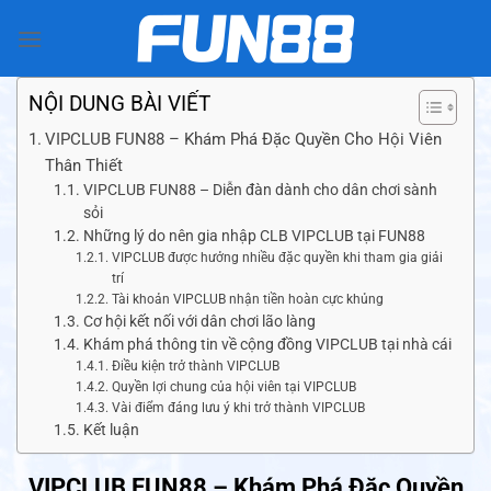
Chuyển
đến
nội
dung
NỘI DUNG BÀI VIẾT
VIPCLUB FUN88 – Khám Phá Đặc Quyền Cho Hội Viên
Thân Thiết
VIPCLUB FUN88 – Diễn đàn dành cho dân chơi sành
sỏi
Những lý do nên gia nhập CLB VIPCLUB tại FUN88
VIPCLUB được hưởng nhiều đặc quyền khi tham gia giải
trí
Tài khoản VIPCLUB nhận tiền hoàn cực khủng
Cơ hội kết nối với dân chơi lão làng
Khám phá thông tin về cộng đồng VIPCLUB tại nhà cái
Điều kiện trở thành VIPCLUB
Quyền lợi chung của hội viên tại VIPCLUB
Vài điểm đáng lưu ý khi trở thành VIPCLUB
Kết luận
VIPCLUB FUN88 – Khám Phá Đặc Quyền