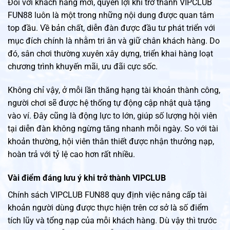
Đối với khách hàng mới, quyền lợi khi trở thành VIPCLUB
FUN88 luôn là một trong những nội dung được quan tâm
top đầu. Về bản chất, diễn đàn được đầu tư phát triển với
mục đích chính là nhằm tri ân và giữ chân khách hàng. Do
đó, sân chơi thường xuyên xây dựng, triển khai hàng loạt
chương trình khuyến mãi, ưu đãi cực sốc.
Không chỉ vậy, ở mỗi lần thăng hạng tài khoản thành công,
người chơi sẽ được hệ thống tự động cập nhật quà tặng
vào ví. Đây cũng là động lực to lớn, giúp số lượng hội viên
tại diễn đàn không ngừng tăng nhanh mỗi ngày. So với tài
khoản thường, hội viên thân thiết được nhận thưởng nạp,
hoàn trả với tỷ lệ cao hơn rất nhiều.
Vài điểm đáng lưu ý khi trở thành VIPCLUB
Chính sách VIPCLUB FUN88 quy định việc nâng cấp tài
khoản người dùng được thực hiện trên cơ sở là số điểm
tích lũy và tổng nạp của mỗi khách hàng. Dù vậy thì trước