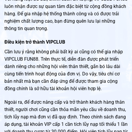
luôn nhận được sự quan tâm đặc biệt từ cộng đồng khách
hàng. Để gia nhập hệ thống thành công và có được trải
nghiệm chất lượng cao, bạn đừng quên lưu lại những
thông tin quan trọng.
Điều kiện trở thành VIPCLUB
Cần lưu ý rằng không phải bất kỳ ai cũng có thể gia nhập
VIPCLUB FUN88. Trên thực tế, diễn đàn được phát triển
dành riêng cho những hội viên thân thiết, gắn bó lâu dài
cùng tiến trình hoạt động của đơn vị. Do vậy, tiêu chí cơ
bản nhất mà bạn cần đáp ứng để được tham gia cộng
đồng chính là sở hữu tài khoản hội viên hợp lệ.
Ngoài ra, để được nâng cấp và trở thành khách hàng thân
thiết, người chơi cũng cần thỏa mãn yêu cầu về doanh thu,
tích lũy nạp mà đơn vị đã quy định. Theo chính sách đang
áp dụng, tài khoản VIP cấp 1 cần tích lũy nạp tối thiểu 1 lần
với doanh thu cược từ 30.000 điểm. Hội viên tích lũy nạp từ